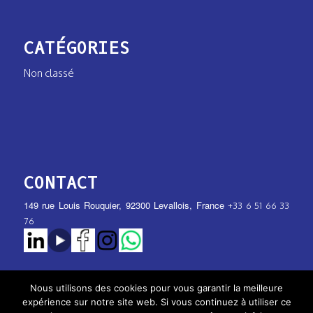
CATÉGORIES
Non classé
CONTACT
149 rue Louis Rouquier, 92300 Levallois, France
+33 6 51 66 33
76
Nous utilisons des cookies pour vous garantir la meilleure
expérience sur notre site web. Si vous continuez à utiliser ce