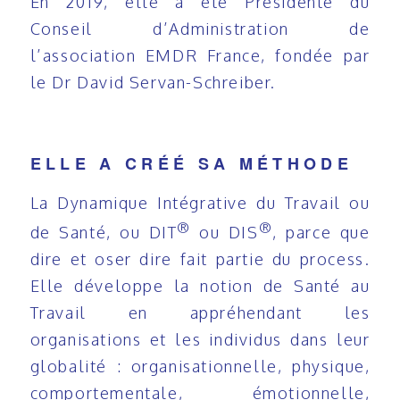
En 2019, elle a été Présidente du
Conseil d’Administration de
l’association EMDR France, fondée par
le Dr David Servan-Schreiber.
ELLE A CRÉÉ SA MÉTHODE
La Dynamique Intégrative du Travail ou
®
®
de Santé, ou DIT
ou DIS
, parce que
dire et oser dire fait partie du process.
Elle développe la notion de Santé au
Travail en appréhendant les
organisations et les individus dans leur
globalité : organisationnelle, physique,
comportementale, émotionnelle,