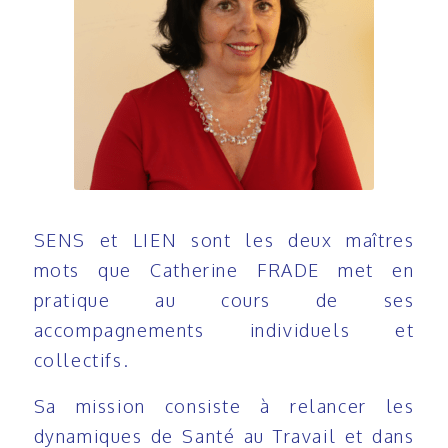
SENS et LIEN sont les deux maîtres
mots que Catherine FRADE met en
pratique au cours de ses
accompagnements individuels et
collectifs.
Sa mission consiste à relancer les
dynamiques de Santé au Travail et dans