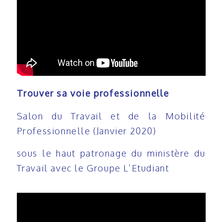
Trouver sa voie professionnelle
Salon du Travail et de la Mobilité
Professionnelle (Janvier 2020)
sous le haut patronage du ministère du
Travail avec le Groupe L’Etudiant