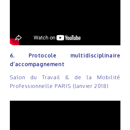
6. Protocole multidisciplinaire
d’accompagnement
Salon du Travail & de la Mobilité
Professionnelle PARIS (Janvier 2018)