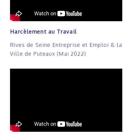
Harcèlement au Travail
Rives de Seine Entreprise et Emploi & la
Ville de Puteaux (Mai 2022)