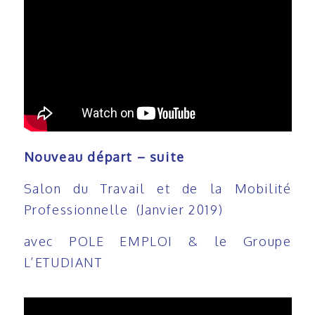
Nouveau départ – suite
Salon du Travail et de la Mobilité
Professionnelle (Janvier 2019)
avec POLE EMPLOI & le Groupe
L’ETUDIANT