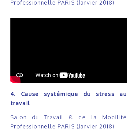
Professionnelle PARIS (Janvier 2018)
4. Cause systémique du stress au
travail
Salon du Travail & de la Mobilité
Professionnelle PARIS (Janvier 2018)