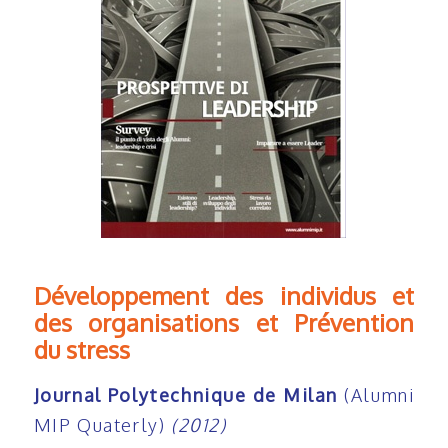
Développement des individus et
des organisations et Prévention
du stress
Journal Polytechnique de Milan
(Alumni
MIP Quaterly)
(2012)