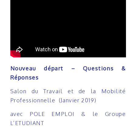
Nouveau départ – Questions &
Réponses
Salon du Travail et de la Mobilité
Professionnelle (Janvier 2019)
avec POLE EMPLOI & le Groupe
L’ETUDIANT