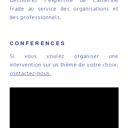
Découvrez l’expertise de Catherine
Frade au service des organisations et
des professionnels.
CONFERENCES
Si vous voulez organiser une
intervention sur un thème de votre choix,
contactez-nous.