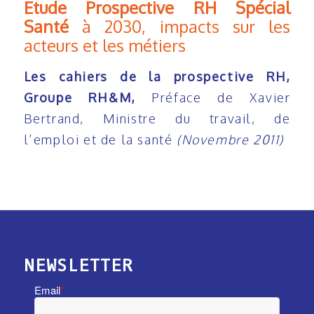
Etude Prospective RH Spécial
Sant
é
à 2030, impacts sur les
acteurs et les métiers
Les cahiers de la prospective RH,
Groupe RH&M,
Préface de Xavier
Bertrand, Ministre du travail, de
l’emploi et de la santé
(Novembre 2011)
NEWSLETTER
Email
*