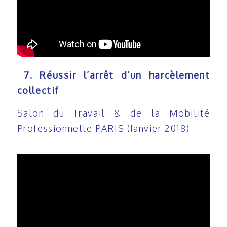
7. Réussir l’arrêt d’un harcèlement
collectif
Salon du Travail & de la Mobilité
Professionnelle PARIS (Janvier 2018)