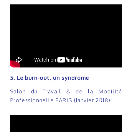
5. Le burn-out, un syndrome
Salon du Travail & de la Mobilité
Professionnelle PARIS (Janvier 2018)