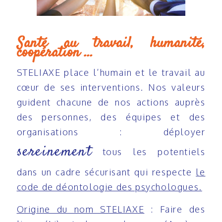
Santé au travail, humanité,
coopération …
STELIAXE place l’humain et le travail au
cœur de ses interventions. Nos valeurs
guident chacune de nos actions auprès
des personnes, des équipes et des
organisations : déployer
sereinement
tous les potentiels
dans un cadre sécurisant qui respecte
le
code de déontologie des psychologues.
Origine du nom STELIAXE
: Faire des